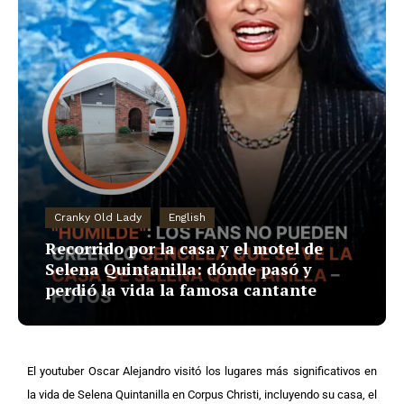
Cranky Old Lady
English
Recorrido por la casa y el motel de
Selena Quintanilla: dónde pasó y
perdió la vida la famosa cantante
El youtuber Oscar Alejandro visitó los lugares más significativos en
la vida de Selena Quintanilla en Corpus Christi, incluyendo su casa, el