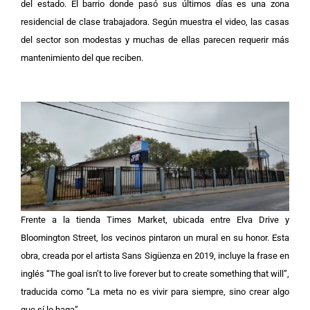
del estado. El barrio donde pasó sus últimos días es una zona
residencial de clase trabajadora. Según muestra el video, las casas
del sector son modestas y muchas de ellas parecen requerir más
mantenimiento del que reciben.
Frente a la tienda Times Market, ubicada entre Elva Drive y
Bloomington Street, los vecinos pintaron un mural en su honor. Esta
obra, creada por el artista Sans Sigüenza en 2019, incluye la frase en
inglés “The goal isn’t to live forever but to create something that will”,
traducida como “La meta no es vivir para siempre, sino crear algo
que sí lo haga”.