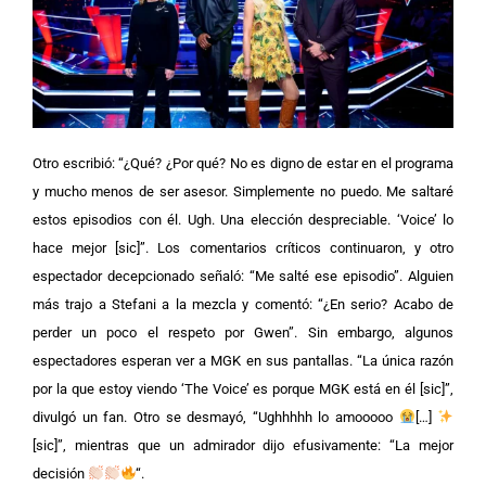
Otro escribió: “¿Qué? ¿Por qué? No es digno de estar en el programa
y mucho menos de ser asesor. Simplemente no puedo. Me saltaré
estos episodios con él. Ugh. Una elección despreciable. ‘Voice’ lo
hace mejor [sic]”.
Los comentarios críticos continuaron, y otro
espectador decepcionado señaló: “Me salté ese episodio”. Alguien
más trajo a Stefani a la mezcla y comentó: “¿En serio? Acabo de
perder un poco el respeto por Gwen”.
Sin embargo, algunos
espectadores esperan ver a MGK en sus pantallas. “La única razón
por la que estoy viendo ‘The Voice’ es porque MGK está en él [sic]”,
divulgó un fan. Otro se desmayó, “Ughhhhh lo amooooo
[…]
[sic]”, mientras que un admirador dijo efusivamente: “La mejor
decisión
“.