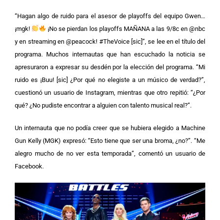
“Hagan algo de ruido para el asesor de playoffs del equipo Gwen…
¡mgk!
¡No se pierdan los playoffs MAÑANA a las 9/8c en @nbc
y en streaming en @peacock! #TheVoice [sic]”, se lee en el título del
programa.
Muchos internautas que han escuchado la noticia se
apresuraron a expresar su desdén por la elección del programa. “Mi
ruido es ¡Buu! [sic] ¿Por qué no elegiste a un músico de verdad?”,
cuestionó un usuario de Instagram, mientras que otro repitió: “¿Por
qué? ¿No pudiste encontrar a alguien con talento musical real?”.
Un internauta que no podía creer que se hubiera elegido a Machine
Gun Kelly (MGK) expresó: “Esto tiene que ser una broma, ¿no?”. “Me
alegro mucho de no ver esta temporada”, comentó un usuario de
Facebook.