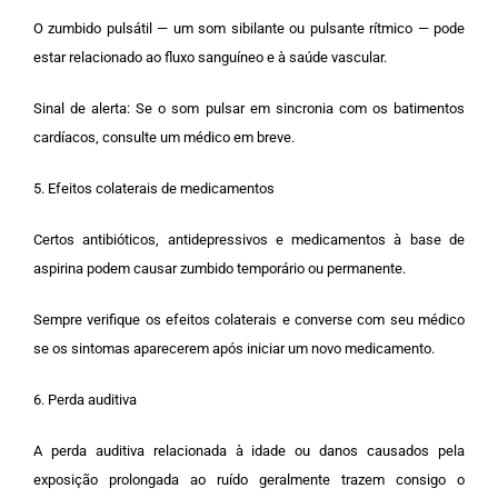
O zumbido pulsátil — um som sibilante ou pulsante rítmico — pode
estar relacionado ao fluxo sanguíneo e à saúde vascular.
Sinal de alerta: Se o som pulsar em sincronia com os batimentos
cardíacos, consulte um médico em breve.
5. Efeitos colaterais de medicamentos
Certos antibióticos, antidepressivos e medicamentos à base de
aspirina podem causar zumbido temporário ou permanente.
Sempre verifique os efeitos colaterais e converse com seu médico
se os sintomas aparecerem após iniciar um novo medicamento.
6. Perda auditiva
A perda auditiva relacionada à idade ou danos causados ​​pela
exposição prolongada ao ruído geralmente trazem consigo o