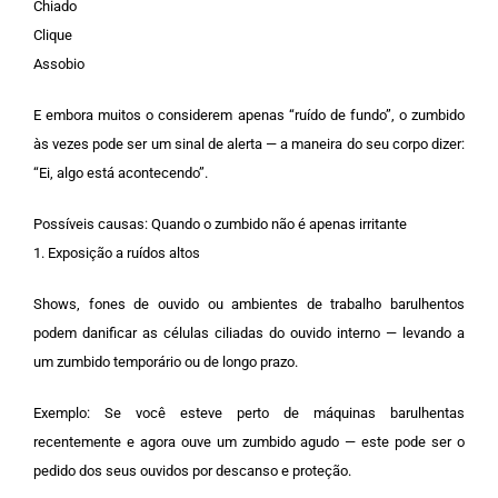
Chiado
Clique
Assobio
E embora muitos o considerem apenas “ruído de fundo”, o zumbido
às vezes pode ser um sinal de alerta — a maneira do seu corpo dizer:
“Ei, algo está acontecendo”.
Possíveis causas: Quando o zumbido não é apenas irritante
1. Exposição a ruídos altos
Shows, fones de ouvido ou ambientes de trabalho barulhentos
podem danificar as células ciliadas do ouvido interno — levando a
um zumbido temporário ou de longo prazo.
Exemplo: Se você esteve perto de máquinas barulhentas
recentemente e agora ouve um zumbido agudo — este pode ser o
pedido dos seus ouvidos por descanso e proteção.