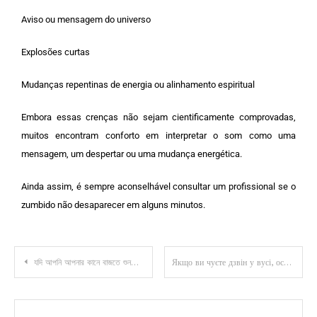
Aviso ou mensagem do universo
Explosões curtas
Mudanças repentinas de energia ou alinhamento espiritual
Embora essas crenças não sejam cientificamente comprovadas,
muitos encontram conforto em interpretar o som como uma
mensagem, um despertar ou uma mudança energética.
Ainda assim, é sempre aconselhável consultar um profissional se o
zumbido não desaparecer em alguns minutos.
যদি আপনি আপনার কানে বাজতে শুনতে পান, তাহলে এর অর্থ এই হতে পারে
Якщо ви чуєте дзвін у вусі, ось що це може означати