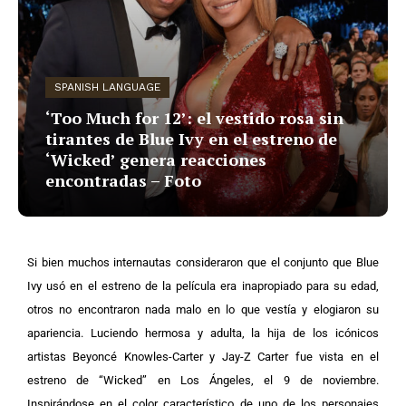
SPANISH LANGUAGE
‘Too Much for 12’: el vestido rosa sin
tirantes de Blue Ivy en el estreno de
‘Wicked’ genera reacciones
encontradas – Foto
Si bien muchos internautas consideraron que el conjunto que Blue
Ivy usó en el estreno de la película era inapropiado para su edad,
otros no encontraron nada malo en lo que vestía y elogiaron su
apariencia.
Luciendo hermosa y adulta, la hija de los icónicos
artistas Beyoncé Knowles-Carter y Jay-Z Carter fue vista en el
estreno de “Wicked” en Los Ángeles, el 9 de noviembre.
Inspirándose en el color característico de uno de los personajes