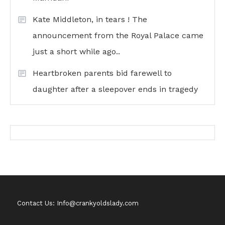
Kate Middleton, in tears ! The
announcement from the Royal Palace came
just a short while ago..
Heartbroken parents bid farewell to
daughter after a sleepover ends in tragedy
Contact Us: Info@crankyoldslady.com