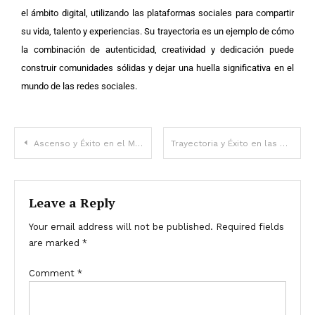
el ámbito digital, utilizando las plataformas sociales para compartir
su vida, talento y experiencias. Su trayectoria es un ejemplo de cómo
la combinación de autenticidad, creatividad y dedicación puede
construir comunidades sólidas y dejar una huella significativa en el
mundo de las redes sociales.
Ascenso y Éxito en el Mundo Digital
Trayectoria y Éxito en las Redes Sociales
Leave a Reply
Your email address will not be published.
Required fields
are marked
*
Comment
*