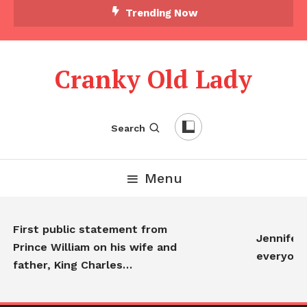
Trending Now
Cranky Old Lady
Search
Menu
First public statement from
Jennifer An
Prince William on his wife and
everyone…
father, King Charles…