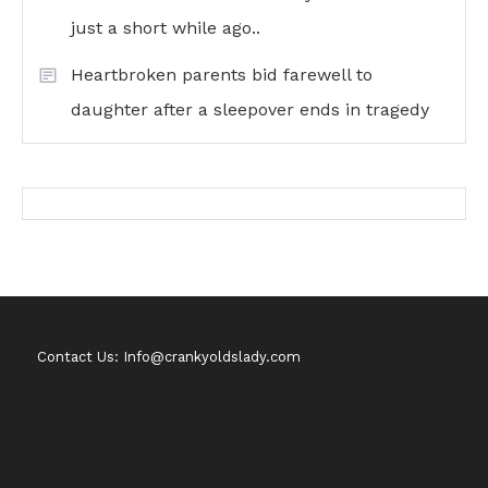
just a short while ago..
Heartbroken parents bid farewell to
daughter after a sleepover ends in tragedy
Contact Us: Info@crankyoldslady.com