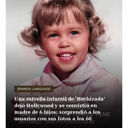
SPANISH LANGUAGE
Una estrella infantil de ‘Hechizada’
dejó Hollywood y se convirtió en
madre de 6 hijos: sorprendió a los
usuarios con sus fotos a los 60