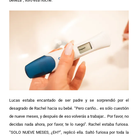
belleza”, lloró esa noche.
Lucas estaba encantado de ser padre y se sorprendió por el
desagrado de Rachel hacia su bebé. “Pero cariño… es sólo cuestión
de nueve meses, y después de eso volverás a trabajar… Por favor, no
decidas nada ahora, por favor, te lo ruego”.
Rachel estaba furiosa.
“SOLO NUEVE MESES, ¿EH?”, replicó ella. Saltó furiosa por toda la