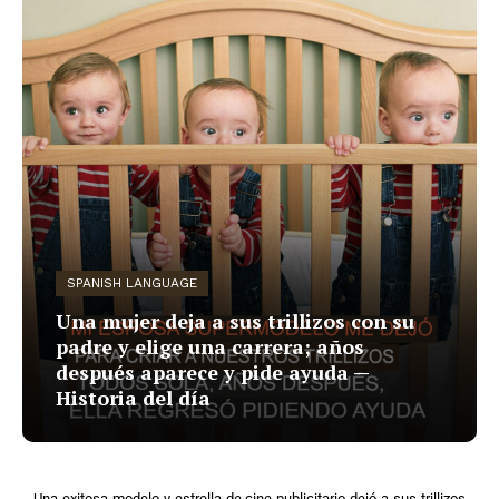
SPANISH LANGUAGE
Una mujer deja a sus trillizos con su
padre y elige una carrera; años
después aparece y pide ayuda —
Historia del día
Una exitosa modelo y estrella de cine publicitario dejó a sus trillizos