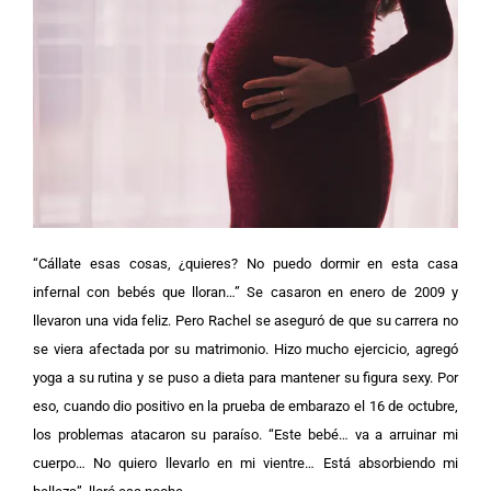
“Cállate esas cosas, ¿quieres? No puedo dormir en esta casa
infernal con bebés que lloran…”
Se casaron en enero de 2009 y
llevaron una vida feliz. Pero Rachel se aseguró de que su carrera no
se viera afectada por su matrimonio. Hizo mucho ejercicio, agregó
yoga a su rutina y se puso a dieta para mantener su figura sexy.
Por
eso, cuando dio positivo en la prueba de embarazo el 16 de octubre,
los problemas atacaron su paraíso. “Este bebé… va a arruinar mi
cuerpo… No quiero llevarlo en mi vientre… Está absorbiendo mi