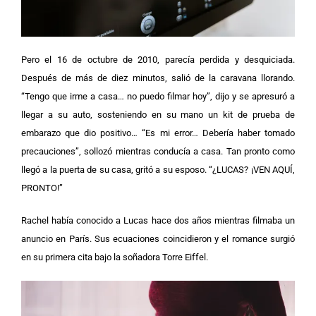
Pero el 16 de octubre de 2010, parecía perdida y desquiciada.
Después de más de diez minutos, salió de la caravana llorando.
“Tengo que irme a casa… no puedo filmar hoy”, dijo y se apresuró a
llegar a su auto, sosteniendo en su mano un kit de prueba de
embarazo que dio positivo…
“Es mi error… Debería haber tomado
precauciones”, sollozó mientras conducía a casa. Tan pronto como
llegó a la puerta de su casa, gritó a su esposo. “¿LUCAS? ¡VEN AQUÍ,
PRONTO!”
Rachel había conocido a Lucas hace dos años mientras filmaba un
anuncio en París. Sus ecuaciones coincidieron y el romance surgió
en su primera cita bajo la soñadora Torre Eiffel.