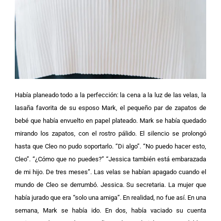
Había planeado todo a la perfección: la cena a la luz de las velas, la
lasaña favorita de su esposo Mark, el pequeño par de zapatos de
bebé que había envuelto en papel plateado. Mark se había quedado
mirando los zapatos, con el rostro pálido. El silencio se prolongó
hasta que Cleo no pudo soportarlo.
“Di algo”.
“No puedo hacer esto,
Cleo”.
“¿Cómo que no puedes?”
“Jessica también está embarazada
de mi hijo. De tres meses”.
Las velas se habían apagado cuando el
mundo de Cleo se derrumbó. Jessica. Su secretaria. La mujer que
había jurado que era “solo una amiga”. En realidad, no fue así. En una
semana, Mark se había ido. En dos, había vaciado su cuenta