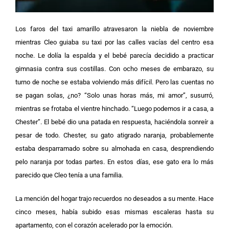
Los faros del taxi amarillo atravesaron la niebla de noviembre
mientras Cleo guiaba su taxi por las calles vacías del centro esa
noche.
Le dolía la espalda y el bebé parecía decidido a practicar
gimnasia contra sus costillas. Con ocho meses de embarazo, su
turno de noche se estaba volviendo más difícil. Pero las cuentas no
se pagan solas, ¿no?
“Solo unas horas más, mi amor”, susurró,
mientras se frotaba el vientre hinchado. “Luego podemos ir a casa, a
Chester”.
El bebé dio una patada en respuesta, haciéndola sonreír a
pesar de todo. Chester, su gato atigrado naranja, probablemente
estaba desparramado sobre su almohada en casa, desprendiendo
pelo naranja por todas partes. En estos días, ese gato era lo más
parecido que Cleo tenía a una familia.
La mención del hogar trajo recuerdos no deseados a su mente. Hace
cinco meses, había subido esas mismas escaleras hasta su
apartamento, con el corazón acelerado por la emoción.