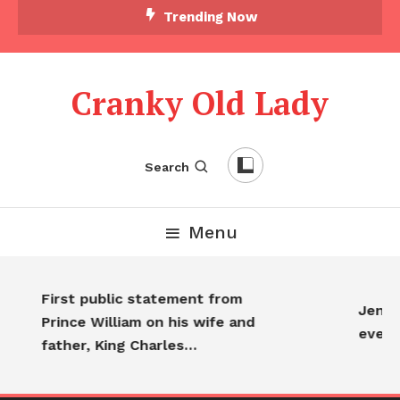
Trending Now
Cranky Old Lady
Search
Menu
First public statement from
Jennif
Prince William on his wife and
every
father, King Charles…