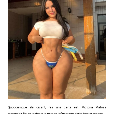
Quodcumque alii dicant, res una certa est: Victoria Matosa
remanebit figura insignis in mundo influentium digitalium et modae.