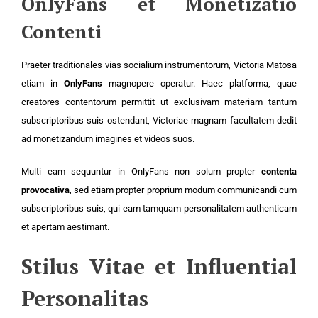
OnlyFans et Monetizatio
Contenti
Praeter traditionales vias socialium instrumentorum, Victoria Matosa
etiam in
OnlyFans
magnopere operatur. Haec platforma, quae
creatores contentorum permittit ut exclusivam materiam tantum
subscriptoribus suis ostendant, Victoriae magnam facultatem dedit
ad monetizandum imagines et videos suos.
Multi eam sequuntur in OnlyFans non solum propter
contenta
provocativa
, sed etiam propter proprium modum communicandi cum
subscriptoribus suis, qui eam tamquam personalitatem authenticam
et apertam aestimant.
Stilus Vitae et Influential
Personalitas