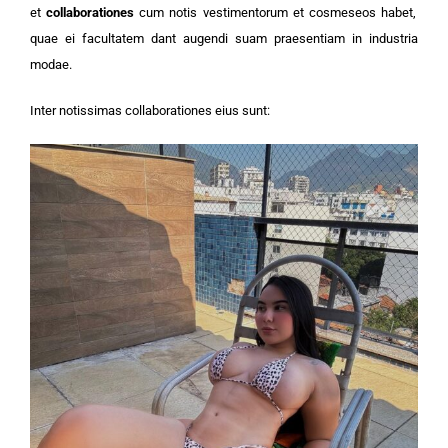
et
collaborationes
cum notis vestimentorum et cosmeseos habet,
quae ei facultatem dant augendi suam praesentiam in industria
modae.
Inter notissimas collaborationes eius sunt: