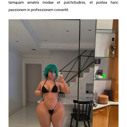
tamquam amatrix modae et pulchritudinis, et postea hanc
passionem in professionem convertit.