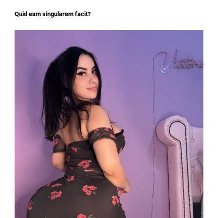
Quid eam singularem facit?