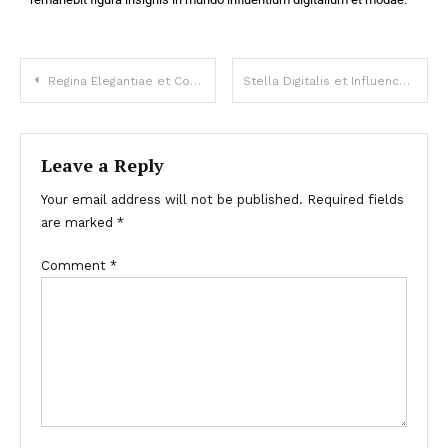
Regina Elegantiae et Confidentiae in Mundo Digitali
Stella Digitalis et Influencer Moderni Temporis
Leave a Reply
Your email address will not be published.
Required fields
are marked
*
Comment
*