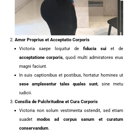
Amor Proprius et Acceptatio Corporis
Victoria saepe loquitur de
fiducia sui
et de
acceptatione corporis
, quod multi admiratores eius
magni faciunt.
In suis captionibus et postibus, hortatur homines ut
sese amplexentur tales quales sunt
, sine metu
iudicii.
Consilia de Pulchritudine et Cura Corporis
Victoria non solum vestimenta ostendit, sed etiam
suadet
modos ad corpus sanum et curatum
conservandum
.