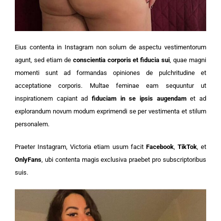
Eius contenta in Instagram non solum de aspectu vestimentorum
agunt, sed etiam de
conscientia corporis et fiducia sui
, quae magni
momenti sunt ad formandas opiniones de pulchritudine et
acceptatione corporis. Multae feminae eam sequuntur ut
inspirationem capiant ad
fiduciam in se ipsis augendam
et ad
explorandum novum modum exprimendi se per vestimenta et stilum
personalem.
Praeter Instagram, Victoria etiam usum facit
Facebook
,
TikTok
, et
OnlyFans
, ubi contenta magis exclusiva praebet pro subscriptoribus
suis.