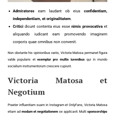
Admiratores
eam laudant ob eius
confidentiam,
independentiam, et originalitatem
.
Critici
dicunt contenta eius esse
nimis provocativa
et
aliquando iudicant eam promovendo imaginem
corporis quae omnibus non convenit.
Non obstante his opinionibus variis, Victoria Matosa permanet figura
valde popularis et
exemplar pro multis iuvenibus
qui in mundo
socialium instrumentorum crescere cupiunt.
Victoria Matosa et
Negotium
Praeter influentiam suam in Instagram et OnlyFans, Victoria Matosa
etiam ad
modam et negotiationem
se applicavit. Multi
sponsorships