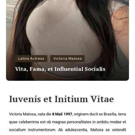
Latina Actress
Victoria Matosa
Vita, Fama, et Influential Socialis
Iuvenis et Initium Vitae
Victoria Matosa, nata die
8 Maii 1997
, originem ducit ex Brasilia, terra
quae celeberrima est ob magnas personalitates in ambitu modae et
socialium instrumentorum. Ab adulescentia, Matosa se ostendit