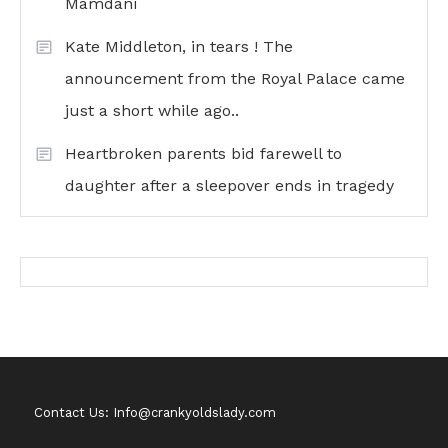
Mamdani
Kate Middleton, in tears ! The
announcement from the Royal Palace came
just a short while ago..
Heartbroken parents bid farewell to
daughter after a sleepover ends in tragedy
Contact Us: Info@crankyoldslady.com