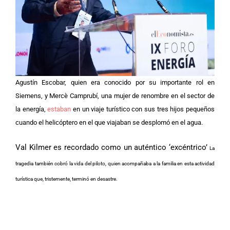
Agustín Escobar, quien era conocido por su importante rol en
Siemens, y Mercè Camprubí, una mujer de renombre en el sector de
la energía,
estaban
en un viaje turístico con sus tres hijos pequeños
cuando el helicóptero en el que viajaban se desplomó en el agua.
Val Kilmer es recordado como un auténtico ‘excéntrico’
La
tragedia también cobró la vida del piloto, quien acompañaba a la familia en esta actividad
turística que, tristemente, terminó en desastre.