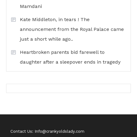
Mamdani
Kate Middleton, in tears ! The
announcement from the Royal Palace came
just a short while ago..
Heartbroken parents bid farewell to
daughter after a sleepover ends in tragedy
Contact Us: Info@crankyoldslady.com