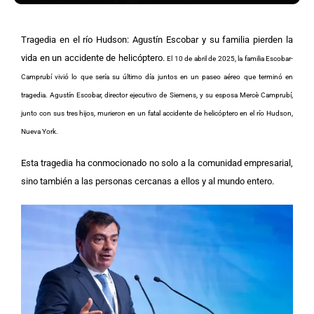
Tragedia en el río Hudson: Agustín Escobar y su familia pierden la
vida en un accidente de helicóptero.
El 10 de abril de 2025, la familia Escobar-
Camprubí vivió lo que sería su último día juntos en un paseo aéreo que terminó en
tragedia. Agustín Escobar, director ejecutivo de Siemens, y su esposa Mercè Camprubí,
junto con sus tres hijos, murieron en un fatal accidente de helicóptero en el río Hudson,
Nueva York.
Esta tragedia ha conmocionado no solo a la comunidad empresarial,
sino también a las personas cercanas a ellos y al mundo entero.