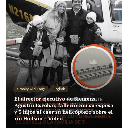
Cranky Old Lady
English
El director ejecutivo de Siemens,
Agustín Escobar, falleció con su esposa
y 3 hijos al caer su helicóptero sobre el
río Hudson – Video