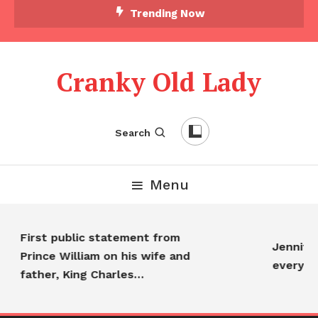
Trending Now
Cranky Old Lady
Search
Menu
First public statement from
Jennifer 
Prince William on his wife and
everyon
father, King Charles…