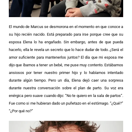
El mundo de Marcus se desmorona en el momento en que conoce a
su hijo recién nacido. Está preparado para irse porque cree que su
esposa Elena lo ha engañado. Sin embargo, antes de que pueda
hacerlo, ella le revela un secreto que lo hace dudar de todo. ¿Será el
amor suficiente para mantenerlos juntos?
El día que mi esposa me
dijo que íbamos a tener un bebé, me puse muy contento. Estábamos
ansiosos por tener nuestro primer hijo y lo habíamos intentado
durante algún tiempo. Pero un día, Elena dejó caer una sorpresa
durante nuestra conversación sobre el plan de parto.
Su voz era
enérgica pero suave cuando dijo: “No te quiero en la sala de partos”.
Fue como si me hubieran dado un puñetazo en el estómago. “¿Qué?”
“¿Por qué no?”