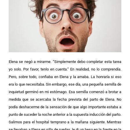
Elena se negó a mirarme. “Simplemente debo completar esta tarea
yo solo. Por favor, tenlo en cuenta.”
En realidad, no lo comprendía.
Pero, sobre todo, confiaba en Elena y la amaba. La honraría si eso
era lo que necesitaba. Sin embargo, ese día, una pequeña semilla de
inquietud germinó en mi estómago. Esa semilla comenzó a brotar a
medida que se acercaba la fecha prevista del parto de Elena. No
podía deshacerme de la sensación de que algo importante estaba a
punto de suceder la noche anterior a la supuesta inducción del parto.
Salimos para el hospital temprano a la mañana siguiente. Mientras
se llevaban a Elena en silla de ruedas, le di un beso en la frente en la