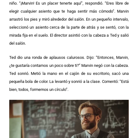
niño. “¡Marvin! Es un placer tenerte aquí”, respondió. “Eres libre de
elegir cualquier asiento que te haga sentir más cómodo”. Marvin
arrastró los pies y miró alrededor del salón. En un pequeño intervalo,
seleccionó un asiento cerca de la parte de atrás y se sentó, con la
mirada fija en el suelo. El director asintió con la cabeza a Ted y salió
del salón.
Ted dio una ronda de aplausos calurosos. Dijo: “Entonces, Marvin,
¿te gustaría contarnos un poco sobre ti?” Marvin negó con la cabeza.
Ted sonrió. Metió la mano en el cajón de su escritorio, sacó una
pequeña bola de color. La levantó y sonrió a la clase. Comentó: “Está
bien, todos, formemos un círculo”.