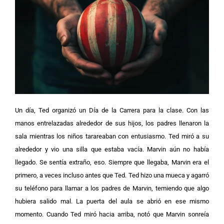
Un día, Ted organizó un Día de la Carrera para la clase. Con las
manos entrelazadas alrededor de sus hijos, los padres llenaron la
sala mientras los niños tarareaban con entusiasmo. Ted miró a su
alrededor y vio una silla que estaba vacía. Marvin aún no había
llegado. Se sentía extraño, eso. Siempre que llegaba, Marvin era el
primero, a veces incluso antes que Ted. Ted hizo una mueca y agarró
su teléfono para llamar a los padres de Marvin, temiendo que algo
hubiera salido mal. La puerta del aula se abrió en ese mismo
momento. Cuando Ted miró hacia arriba, notó que Marvin sonreía