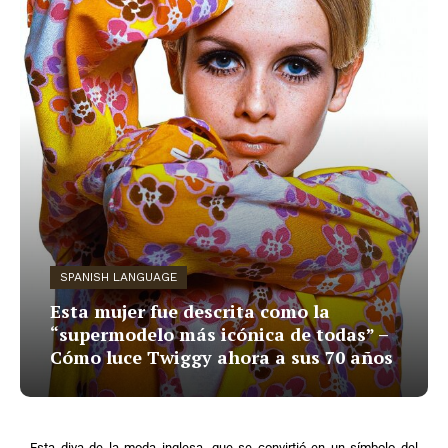
SPANISH LANGUAGE
Esta mujer fue descrita como la
“supermodelo más icónica de todas” –
Cómo luce Twiggy ahora a sus 70 años
Esta diva de la moda inglesa, que se convirtió en un símbolo del