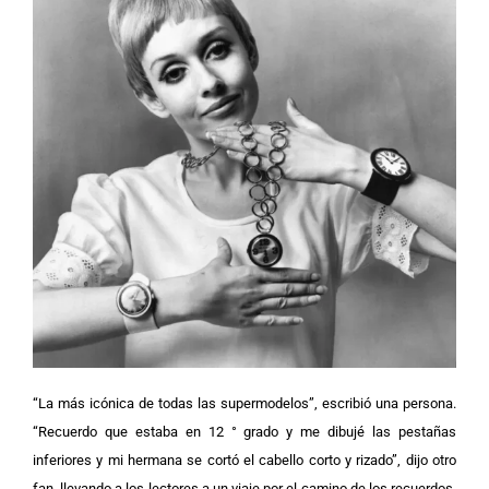
“La más icónica de todas las supermodelos”, escribió una persona.
“Recuerdo que estaba en 12 ° grado y me dibujé las pestañas
inferiores y mi hermana se cortó el cabello corto y rizado”, dijo otro
fan, llevando a los lectores a un viaje por el camino de los recuerdos.