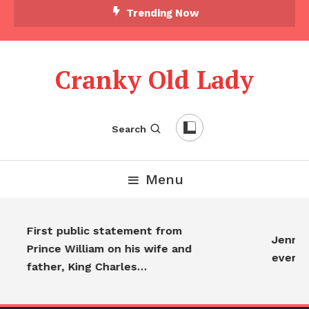
Trending Now
Cranky Old Lady
Search
Menu
First public statement from
Jennife
Prince William on his wife and
every
father, King Charles…