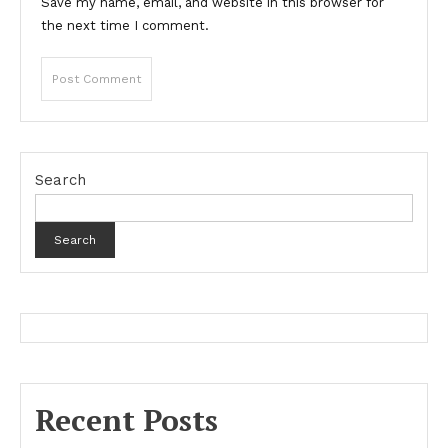
Save my name, email, and website in this browser for
the next time I comment.
Search
Search
Recent Posts