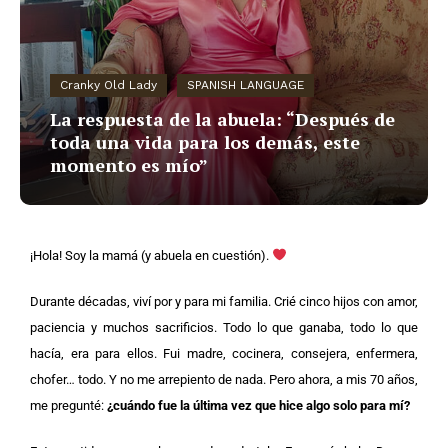
Cranky Old Lady
SPANISH LANGUAGE
La respuesta de la abuela: “Después de
toda una vida para los demás, este
momento es mío”
¡Hola! Soy la mamá (y abuela en cuestión).
Durante décadas, viví por y para mi familia. Crié cinco hijos con amor,
paciencia y muchos sacrificios. Todo lo que ganaba, todo lo que
hacía, era para ellos. Fui madre, cocinera, consejera, enfermera,
chofer… todo. Y no me arrepiento de nada. Pero ahora, a mis 70 años,
me pregunté:
¿cuándo fue la última vez que hice algo solo para mí?