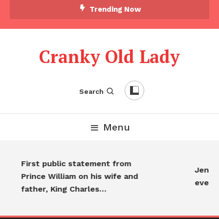
Trending Now
Cranky Old Lady
Search
Menu
First public statement from
Jennif
Prince William on his wife and
every
father, King Charles…