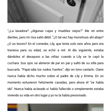
“¿La lavadora? ¿Algunas cajas y muebles viejos?” Me reí entre
dientes, pero mi risa salió débil. “¿O tal vez hay monstruos ahí abajo?
¿O un tesoro?
En el comedor, Lily, que tenía solo seis años pero era
traviesa para su edad, se echó a reír.
Al día siguiente, estaba
dándoles el desayuno a las niñas cuando a Lily se le cayó la
cuchara. Sus ojos se abrieron de par en par y saltó de su silla para
buscarla.
“Papá odia los ruidos fuertes”, dijo en tono cantarín.
Claire
nunca había dicho mucho sobre el padre de Lily y Emma. En un
momento estuvieron felizmente casadas, pero ahora él “se había
ido”. Nunca había aclarado si había fallecido o simplemente estaba
viviendo su vida en otro lugar y yo no la había presionado.