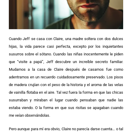
Cuando Jeff se casa con Claire, una madre soltera con dos dulces
hijas, la vida parece casi perfecta, excepto por los inquietantes
susurros sobre el sótano. Cuando las niñas inocentemente le piden
que “visite a papá”, Jeff descubre un increíble secreto familiar.
Mudarnos a la casa de Claire después de casarnos fue como
adentrarnos en un recuerdo cuidadosamente preservado. Los pisos
de madera crujían con el peso de la historia y el aroma de las velas
de vainilla flotaba en el aire.
Tal vez fuera la forma en que las chicas
susurraban y miraban el lugar cuando pensaban que nadie las
estaba viendo. O la forma en que sus risitas se apagaban cuando
me veían observándolas.
Pero aunque para mí era obvio, Claire no parecía darse cuenta… o tal