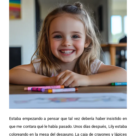
Estaba empezando a pensar que tal vez debería haber insistido en
que me contara qué le había pasado.
Unos días después, Lily estaba
coloreando en la mesa del desayuno. La caja de crayones y lápices