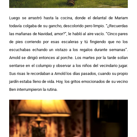
Luego se arrastró hasta la cocina, donde el delantal de Mariam
todavía colgaba de su gancho, descolorido pero limpio.
“¿Recuerdas
las mañanas de Navidad, amor?”, le habló al aire vacío. “Cinco pares
de pies corriendo por esas escaleras y tú fingiendo que no los
escuchabas echando un vistazo a los regalos durante semanas”.
Arnold se dirigió entonces al porche. Los martes por la tarde solían
sentarse en el columpio y observar a los niños del vecindario jugar.
Sus risas le recordaban a Arnold los días pasados, cuando su propio
jardín estaba lleno de vida. Hoy, los gritos emocionados de su vecino
Ben interrumpieron la rutina.