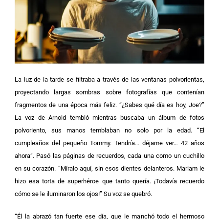
La luz de la tarde se filtraba a través de las ventanas polvorientas,
proyectando largas sombras sobre fotografías que contenían
fragmentos de una época más feliz.
“¿Sabes qué día es hoy, Joe?”
La voz de Arnold tembló mientras buscaba un álbum de fotos
polvoriento, sus manos temblaban no solo por la edad. “El
cumpleaños del pequeño Tommy. Tendría… déjame ver… 42 años
ahora”.
Pasó las páginas de recuerdos, cada una como un cuchillo
en su corazón. “Míralo aquí, sin esos dientes delanteros. Mariam le
hizo esa torta de superhéroe que tanto quería. ¡Todavía recuerdo
cómo se le iluminaron los ojos!” Su voz se quebró.
“Él la abrazó tan fuerte ese día, que le manchó todo el hermoso