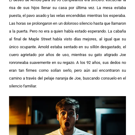
risa de sus hijos llenar su casa por última vez. La mesa estaba
puesta, el pavo asado y las velas encendidas mientras los esperaba.
Las horas se prolongaron en un doloroso silencio hasta que llamaron
a la puerta. Pero no era a quien había estado esperando.
La cabaña
al final de Maple Street había visto días mejores, al igual que su
único ocupante. Arnold estaba sentado en su sillón desgastado, el
cuero agrietado por años de uso, mientras su gato atigrado Joe
ronroneaba suavemente en su regazo. A los 92 años, sus dedos no
eran tan firmes como solían serlo, pero aún así encontraron su
camino a través del pelaje naranja de Joe, buscando consuelo en el
silencio familiar.