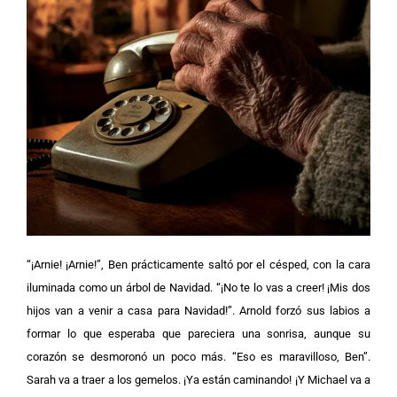
“¡Arnie! ¡Arnie!”, Ben prácticamente saltó por el césped, con la cara
iluminada como un árbol de Navidad. “¡No te lo vas a creer! ¡Mis dos
hijos van a venir a casa para Navidad!”.
Arnold forzó sus labios a
formar lo que esperaba que pareciera una sonrisa, aunque su
corazón se desmoronó un poco más. “Eso es maravilloso, Ben”.
Sarah va a traer a los gemelos. ¡Ya están caminando! ¡Y Michael va a