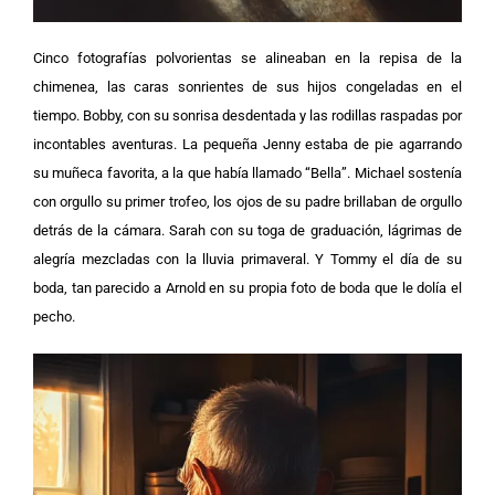
Cinco fotografías polvorientas se alineaban en la repisa de la
chimenea, las caras sonrientes de sus hijos congeladas en el
tiempo. Bobby, con su sonrisa desdentada y las rodillas raspadas por
incontables aventuras. La pequeña Jenny estaba de pie agarrando
su muñeca favorita, a la que había llamado “Bella”.
Michael sostenía
con orgullo su primer trofeo, los ojos de su padre brillaban de orgullo
detrás de la cámara. Sarah con su toga de graduación, lágrimas de
alegría mezcladas con la lluvia primaveral. Y Tommy el día de su
boda, tan parecido a Arnold en su propia foto de boda que le dolía el
pecho.