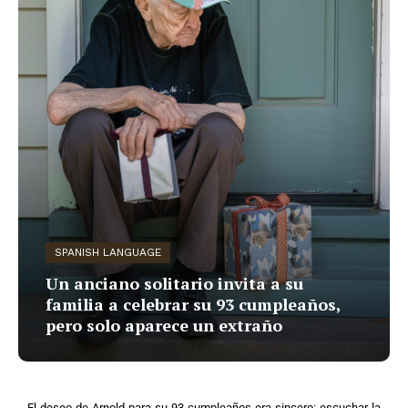
SPANISH LANGUAGE
Un anciano solitario invita a su
familia a celebrar su 93 cumpleaños,
pero solo aparece un extraño
El deseo de Arnold para su 93 cumpleaños era sincero: escuchar la