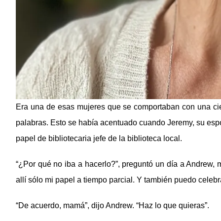
Era una de esas mujeres que se comportaban con una ciert
palabras. Esto se había acentuado cuando Jeremy, su espos
papel de bibliotecaria jefe de la biblioteca local.
“¿Por qué no iba a hacerlo?”, preguntó un día a Andrew, 
allí sólo mi papel a tiempo parcial. Y también puedo celebra
“De acuerdo, mamá”, dijo Andrew. “Haz lo que quieras”.