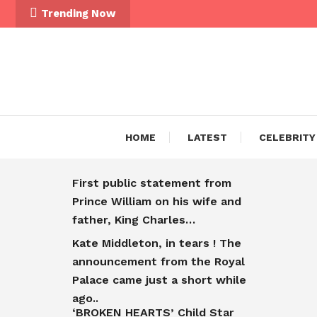
Trending Now
HOME
LATEST
CELEBRITY
First public statement from
Prince William on his wife and
father, King Charles…
Kate Middleton, in tears ! The
announcement from the Royal
Palace came just a short while
ago..
‘BROKEN HEARTS’ Child Star