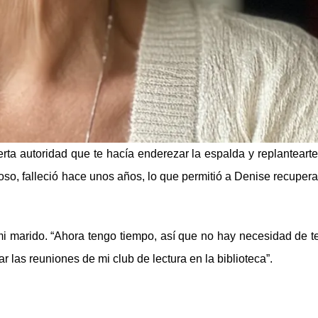
a autoridad que te hacía enderezar la espalda y replantearte
o, falleció hace unos años, lo que permitió a Denise recupera
mi marido. “Ahora tengo tiempo, así que no hay necesidad de t
r las reuniones de mi club de lectura en la biblioteca”.