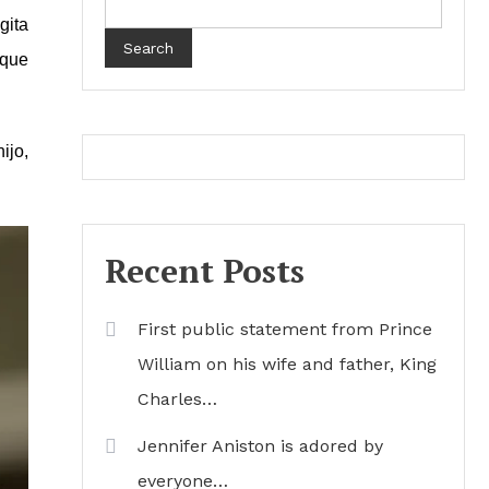
gita
Search
 que
ijo,
Recent Posts
First public statement from Prince
William on his wife and father, King
Charles…
Jennifer Aniston is adored by
everyone…