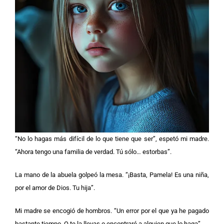
“No lo hagas más difícil de lo que tiene que ser”, espetó mi madre.
“Ahora tengo una familia de verdad. Tú sólo… estorbas”.
La mano de la abuela golpeó la mesa. “¡Basta, Pamela! Es una niña,
por el amor de Dios. Tu hija”.
Mi madre se encogió de hombros. “Un error por el que ya he pagado
bastante tiempo. O te la llevas o encontraré a alguien que lo haga”.