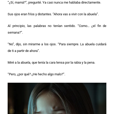
“¿Sí, mamá?”, pregunté. Ya casi nunca me hablaba directamente.
Sus ojos eran fríos y distantes. “Ahora vas a vivir con la abuela”.
Al principio, las palabras no tenían sentido. “Como… ¿el fin de
semana?”.
“No”, dijo, sin mirarme a los ojos. “Para siempre. La abuela cuidará
de ti a partir de ahora”.
Miré a la abuela, que tenía la cara tensa por la rabia y la pena.
“Pero, ¿por qué? ¿He hecho algo malo?”.