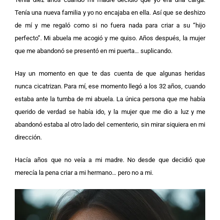
Tenía una nueva familia y yo no encajaba en ella. Así que se deshizo
de mí y me regaló como si no fuera nada para criar a su “hijo
perfecto”. Mi abuela me acogió y me quiso. Años después, la mujer
que me abandonó se presentó en mi puerta… suplicando.
Hay un momento en que te das cuenta de que algunas heridas
nunca cicatrizan. Para mí, ese momento llegó a los 32 años, cuando
estaba ante la tumba de mi abuela. La única persona que me había
querido de verdad se había ido, y la mujer que me dio a luz y me
abandonó estaba al otro lado del cementerio, sin mirar siquiera en mi
dirección.
Hacía años que no veía a mi madre. No desde que decidió que
merecía la pena criar a mi hermano… pero no a mi.