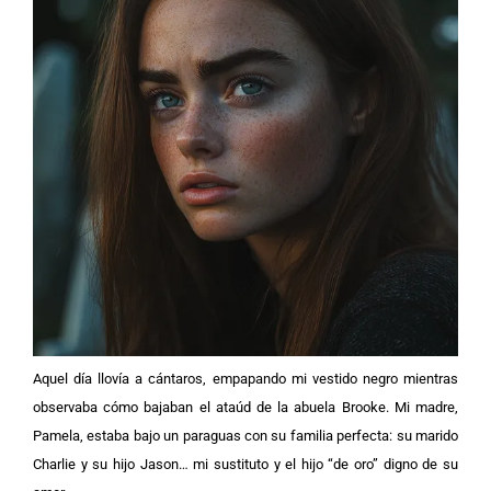
Aquel día llovía a cántaros, empapando mi vestido negro mientras
observaba cómo bajaban el ataúd de la abuela Brooke. Mi madre,
Pamela, estaba bajo un paraguas con su familia perfecta: su marido
Charlie y su hijo Jason… mi sustituto y el hijo “de oro” digno de su