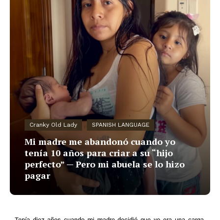
Cranky Old Lady
SPANISH LANGUAGE
Mi madre me abandonó cuando yo
tenía 10 años para criar a su “hijo
perfecto” — Pero mi abuela se lo hizo
pagar
Tenía diez años cuando mi madre decidió que yo era una carga.