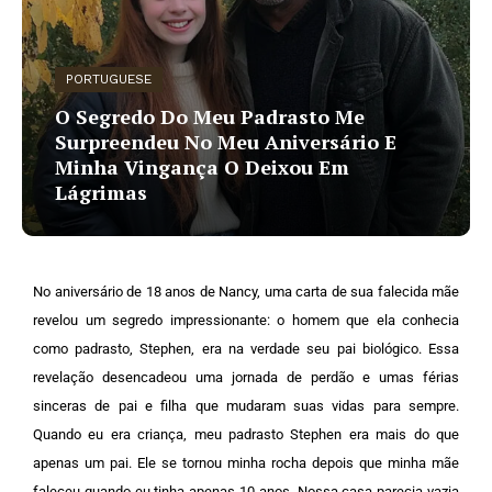
PORTUGUESE
O Segredo Do Meu Padrasto Me
Surpreendeu No Meu Aniversário E
Minha Vingança O Deixou Em
Lágrimas
No aniversário de 18 anos de Nancy, uma carta de sua falecida mãe
revelou um segredo impressionante: o homem que ela conhecia
como padrasto, Stephen, era na verdade seu pai biológico. Essa
revelação desencadeou uma jornada de perdão e umas férias
sinceras de pai e filha que mudaram suas vidas para sempre.
Quando eu era criança, meu padrasto Stephen era mais do que
apenas um pai. Ele se tornou minha rocha depois que minha mãe
faleceu quando eu tinha apenas 10 anos. Nossa casa parecia vazia