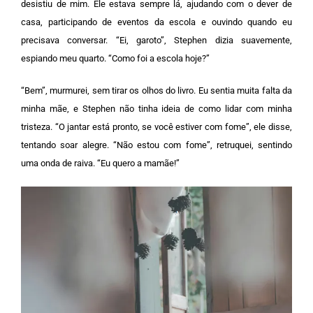
desistiu de mim. Ele estava sempre lá, ajudando com o dever de
casa, participando de eventos da escola e ouvindo quando eu
precisava conversar. “Ei, garoto”, Stephen dizia suavemente,
espiando meu quarto. “Como foi a escola hoje?”
“Bem”, murmurei, sem tirar os olhos do livro. Eu sentia muita falta da
minha mãe, e Stephen não tinha ideia de como lidar com minha
tristeza.
“O jantar está pronto, se você estiver com fome”, ele disse,
tentando soar alegre. “Não estou com fome”, retruquei, sentindo
uma onda de raiva. “Eu quero a mamãe!”