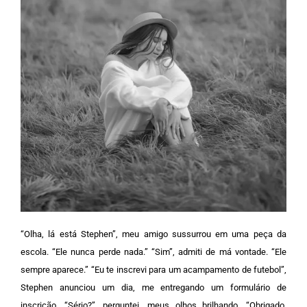
“Olha, lá está Stephen”, meu amigo sussurrou em uma peça da
escola. “Ele nunca perde nada.”
“Sim”, admiti de má vontade. “Ele
sempre aparece.”
“Eu te inscrevi para um acampamento de futebol”,
Stephen anunciou um dia, me entregando um formulário de
inscrição.
“Sério?”, perguntei, meus olhos brilhando. “Obrigado,