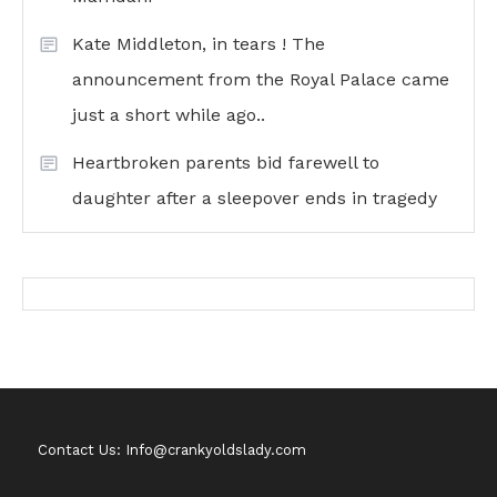
Kate Middleton, in tears ! The
announcement from the Royal Palace came
just a short while ago..
Heartbroken parents bid farewell to
daughter after a sleepover ends in tragedy
Contact Us: Info@crankyoldslady.com