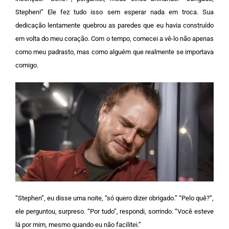
Stephen!” E
le fez tudo isso sem esperar nada em troca. Sua
dedicação lentamente quebrou as paredes que eu havia construído
em volta do meu coração. Com o tempo, comecei a vê-lo não apenas
como meu padrasto, mas como alguém que realmente se importava
comigo.
“Stephen”, eu disse uma noite, “só quero dizer obrigado.”
“Pelo quê?”,
ele perguntou, surpreso.
“Por tudo”, respondi, sorrindo. “Você esteve
lá por mim, mesmo quando eu não facilitei.”