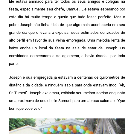
Ele estava animado para ter todos os seus amigos e colegas na
festa, especialmente seu chefe, Samuel. Ele estava esperando por
este dia há muito tempo e queria que tudo fosse perfeito.
Mas o
pobre Joseph não tinha ideia de que algo mais aconteceria em seu
grande dia que o levaria a expulsar seus estimados convidados de
alto perfil em favor de sua velha empregada. Uma melodia lenta de
baixo encheu o local da festa na sala de estar de Joseph. Os
convidados começaram a se aglomerar, e havia risadas por toda
parte.
Joseph e sua empregada já estavam a centenas de quilômetros de
distância da cidade, e ninguém sabia para onde estavam indo.
“Ah,
Sr. Turner!” Joseph exclamou, exibindo seu melhor sorriso enquanto
se aproximava de seu chefe Samuel para um abraço caloroso. “Que
bom que você veio.”