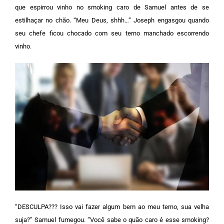
que espirrou vinho no smoking caro de Samuel antes de se
estilhaçar no chão.
“Meu Deus, shhh…” Joseph engasgou quando
seu chefe ficou chocado com seu terno manchado escorrendo
vinho.
“DESCULPA??? Isso vai fazer algum bem ao meu terno, sua velha
suja?” Samuel fumegou. “Você sabe o quão caro é esse smoking?