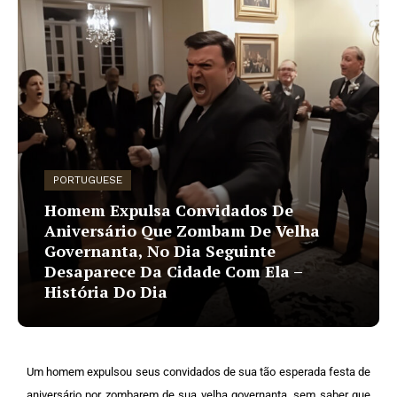
PORTUGUESE
Homem Expulsa Convidados De
Aniversário Que Zombam De Velha
Governanta, No Dia Seguinte
Desaparece Da Cidade Com Ela –
História Do Dia
Um homem expulsou seus convidados de sua tão esperada festa de
aniversário por zombarem de sua velha governanta, sem saber que