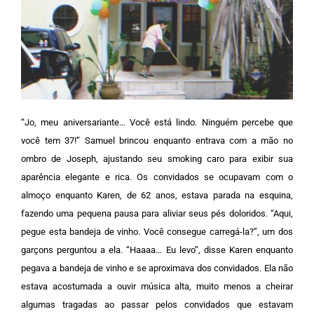
“Jo, meu aniversariante… Você está lindo. Ninguém percebe que
você tem 37!” Samuel brincou enquanto entrava com a mão no
ombro de Joseph, ajustando seu smoking caro para exibir sua
aparência elegante e rica. Os convidados se ocupavam com o
almoço enquanto Karen, de 62 anos, estava parada na esquina,
fazendo uma pequena pausa para aliviar seus pés doloridos.
“Aqui,
pegue esta bandeja de vinho. Você consegue carregá-la?”, um dos
garçons perguntou a ela. “Haaaa… Eu levo”, disse Karen enquanto
pegava a bandeja de vinho e se aproximava dos convidados. Ela não
estava acostumada a ouvir música alta, muito menos a cheirar
algumas tragadas ao passar pelos convidados que estavam