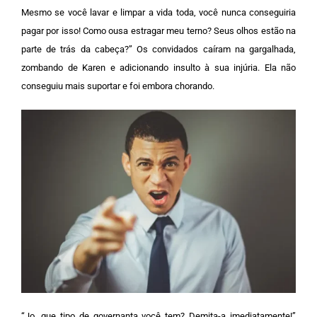
Mesmo se você lavar e limpar a vida toda, você nunca conseguiria
pagar por isso! Como ousa estragar meu terno? Seus olhos estão na
parte de trás da cabeça?”
Os convidados caíram na gargalhada,
zombando de Karen e adicionando insulto à sua injúria. Ela não
conseguiu mais suportar e foi embora chorando.
“Jo, que tipo de governanta você tem? Demita-a imediatamente!”