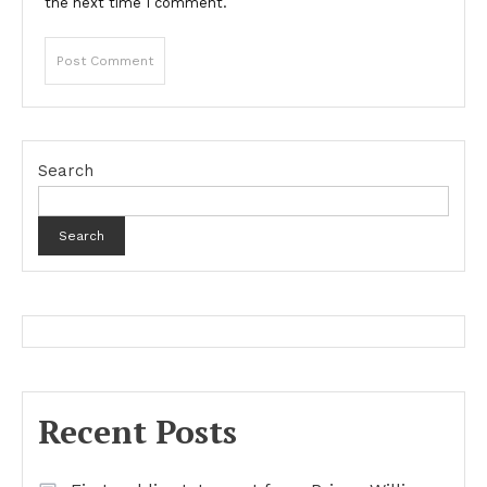
the next time I comment.
Search
Search
Recent Posts