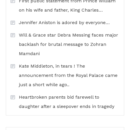
First public statement from Prince William
on his wife and father, King Charles…
Jennifer Aniston is adored by everyone…
Will & Grace star Debra Messing faces major
backlash for brutal message to Zohran
Mamdani
Kate Middleton, in tears ! The
announcement from the Royal Palace came
just a short while ago..
Heartbroken parents bid farewell to
daughter after a sleepover ends in tragedy