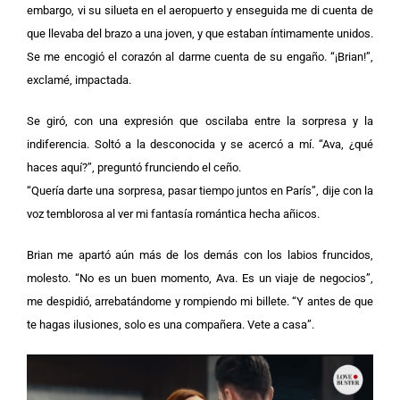
embargo, vi su silueta en el aeropuerto y enseguida me di cuenta de
que llevaba del brazo a una joven, y que estaban íntimamente unidos.
Se me encogió el corazón al darme cuenta de su engaño. “¡Brian!”,
exclamé, impactada.
Se giró, con una expresión que oscilaba entre la sorpresa y la
indiferencia. Soltó a la desconocida y se acercó a mí. “Ava, ¿qué
haces aquí?”, preguntó frunciendo el ceño.
“Quería darte una sorpresa, pasar tiempo juntos en París”, dije con la
voz temblorosa al ver mi fantasía romántica hecha añicos.
Brian me apartó aún más de los demás con los labios fruncidos,
molesto. “No es un buen momento, Ava. Es un viaje de negocios”,
me despidió, arrebatándome y rompiendo mi billete. “Y antes de que
te hagas ilusiones, solo es una compañera. Vete a casa”.