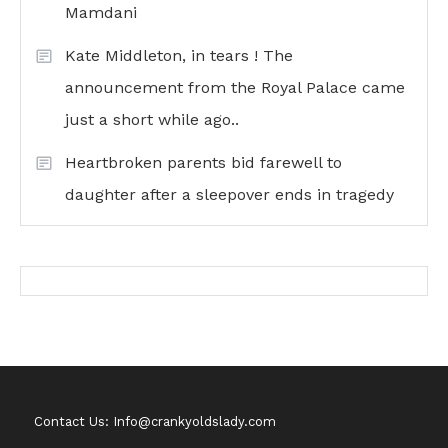
Mamdani
Kate Middleton, in tears ! The
announcement from the Royal Palace came
just a short while ago..
Heartbroken parents bid farewell to
daughter after a sleepover ends in tragedy
Contact Us: Info@crankyoldslady.com