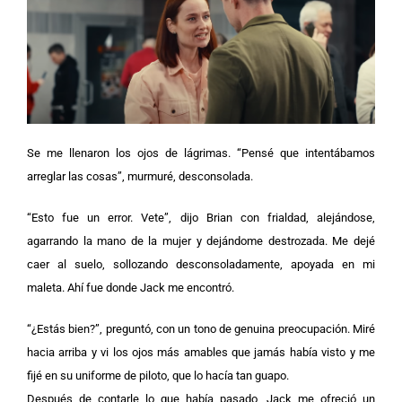
Se me llenaron los ojos de lágrimas. “Pensé que intentábamos
arreglar las cosas”, murmuré, desconsolada.
“Esto fue un error. Vete”, dijo Brian con frialdad, alejándose,
agarrando la mano de la mujer y dejándome destrozada. Me dejé
caer al suelo, sollozando desconsoladamente, apoyada en mi
maleta. Ahí fue donde Jack me encontró.
“¿Estás bien?”, preguntó, con un tono de genuina preocupación. Miré
hacia arriba y vi los ojos más amables que jamás había visto y me
fijé en su uniforme de piloto, que lo hacía tan guapo.
Después de contarle lo que había pasado, Jack me ofreció un