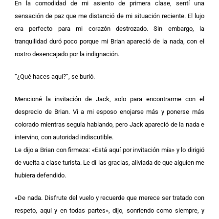
En la comodidad de mi asiento de primera clase, sentí una
sensación de paz que me distanció de mi situación reciente. El lujo
era perfecto para mi corazón destrozado. Sin embargo, la
tranquilidad duró poco porque mi Brian apareció de la nada, con el
rostro desencajado por la indignación.
“¿Qué haces aquí?”, se burló.
Mencioné la invitación de Jack, solo para encontrarme con el
desprecio de Brian. Vi a mi esposo enojarse más y ponerse más
colorado mientras seguía hablando, pero Jack apareció de la nada e
intervino, con autoridad indiscutible.
Le dijo a Brian con firmeza: «Está aquí por invitación mía» y lo dirigió
de vuelta a clase turista. Le di las gracias, aliviada de que alguien me
hubiera defendido.
«De nada. Disfrute del vuelo y recuerde que merece ser tratado con
respeto, aquí y en todas partes», dijo, sonriendo como siempre, y