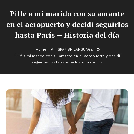
Pillé a mi marido con su amante
en el aeropuerto y decidí seguirlos
hasta París — Historia del día
Home
SPANISH LANGUAGE
Pillé a mi marido con su amante en el aeropuerto y decidí
seguirlos hasta París — Historia del día