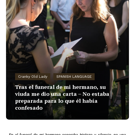
Cranky Old Lady
SPANISH LANGUAGE
Tras el funeral de mi hermano, su
viuda me dio una carta – No estaba
preparada para lo que él había
confesado
En el funeral de mi hermano esperaba tristeza y silencio, no una