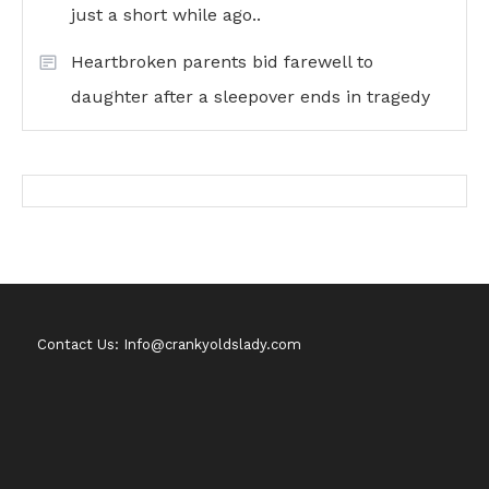
just a short while ago..
Heartbroken parents bid farewell to
daughter after a sleepover ends in tragedy
Contact Us: Info@crankyoldslady.com