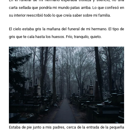
carta sellada que pondría mi mundo patas arriba. Lo que confesó en
su interior reescribió todo lo que creía saber sobre mi familia.
El cielo estaba gris la mañana del funeral de mi hermano. El tipo de
gris que te cala hasta los huesos. Frío, tranquilo, quieto.
Estaba de pie junto a mis padres, cerca de la entrada de la pequeña