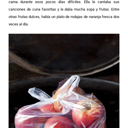
cama durante esos pocos días difíciles. Ella le cantaba sus
canciones de cuna favoritas y le daba mucha sopa y frutas. Entre
otras frutas dulces, había un plato de rodajas de naranja fresca dos
veces al día.