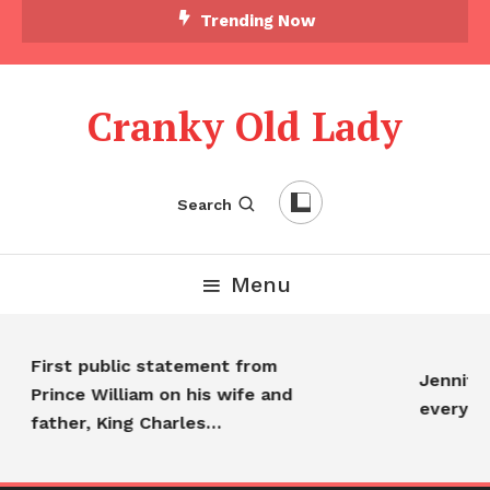
Trending Now
Cranky Old Lady
Search
Menu
First public statement from
Jennifer 
Prince William on his wife and
everyon
father, King Charles…