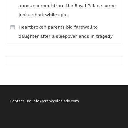
announcement from the Royal Palace came
just a short while ago..
Heartbroken parents bid farewell to
daughter after a sleepover ends in tragedy
Contact Us: Info@crankyoldslady.com