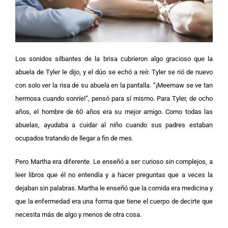
Los sonidos silbantes de la brisa cubrieron algo gracioso que la
abuela de Tyler le dijo, y el dúo se echó a reír.
Tyler se rió de nuevo
con solo ver la risa de su abuela en la pantalla.
“¡Meemaw se ve tan
hermosa cuando sonríe!”, pensó para sí mismo.
Para Tyler, de ocho
años, el hombre de 60 años era su mejor amigo. Como todas las
abuelas, ayudaba a cuidar al niño cuando sus padres estaban
ocupados tratando de llegar a fin de mes.
Pero Martha era diferente. Le enseñó a ser curioso sin complejos, a
leer libros que él no entendía y a hacer preguntas que a veces la
dejaban sin palabras.
Martha le enseñó que la comida era medicina y
que la enfermedad era una forma que tiene el cuerpo de decirte que
necesita más de algo y menos de otra cosa.