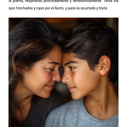
la puerta, respirando profundamente y temblorosamente. Tenía los
ojos hinchados y rojos por el llanto, y parecía asustado y triste.