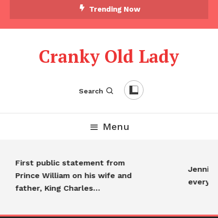
Trending Now
Cranky Old Lady
Search
Menu
First public statement from
Jennifer 
Prince William on his wife and
everyone
father, King Charles…