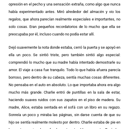
opresión en el pecho y una sensación extraña, como algo que nunca
había experimentado antes. Miró alrededor del almacén y vio los
regalos, que ahora parecían realmente especiales e importantes, no
solo cosas. Eran pequeños recordatorios de lo mucho que ella se
preocupaba por él, incluso cuando no podía estar allí.
Dejó suavemente la nota donde estaba, cerró la puerta y se apoyó en
ella un poco. Se sintió triste, pero también sintió algo especial:
comprendió lo mucho que su madre había intentado demostrarle su
amor. El viaje a casa fue tranquilo. Todo lo que había afuera parecía
borroso, pero dentro de su cabeza, sentía muchas cosas diferentes.
No pensaba en el auto en absoluto. Lo que importaba ahora era algo
mucho más grande. Charlie entró de puntillas en la sala de estar,
haciendo suaves ruidos con sus zapatos en el piso de madera. Su
madre, Alice, estaba sentada en el sofá con un libro en su regazo.
Sonreía un poco y miraba las páginas, sin darse cuenta de que su
hijo se sentía realmente molesto por dentro. Charlie estaba de pie en