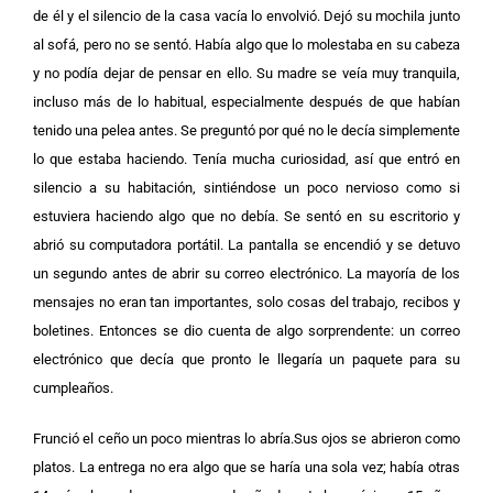
de él y el silencio de la casa vacía lo envolvió. Dejó su mochila junto
al sofá, pero no se sentó. Había algo que lo molestaba en su cabeza
y no podía dejar de pensar en ello. Su madre se veía muy tranquila,
incluso más de lo habitual, especialmente después de que habían
tenido una pelea antes. Se preguntó por qué no le decía simplemente
lo que estaba haciendo. Tenía mucha curiosidad, así que entró en
silencio a su habitación, sintiéndose un poco nervioso como si
estuviera haciendo algo que no debía. Se sentó en su escritorio y
abrió su computadora portátil. La pantalla se encendió y se detuvo
un segundo antes de abrir su correo electrónico. La mayoría de los
mensajes no eran tan importantes, solo cosas del trabajo, recibos y
boletines. Entonces se dio cuenta de algo sorprendente: un correo
electrónico que decía que pronto le llegaría un paquete para su
cumpleaños.
Frunció el ceño un poco mientras lo abría.Sus ojos se abrieron como
platos. La entrega no era algo que se haría una sola vez; había otras