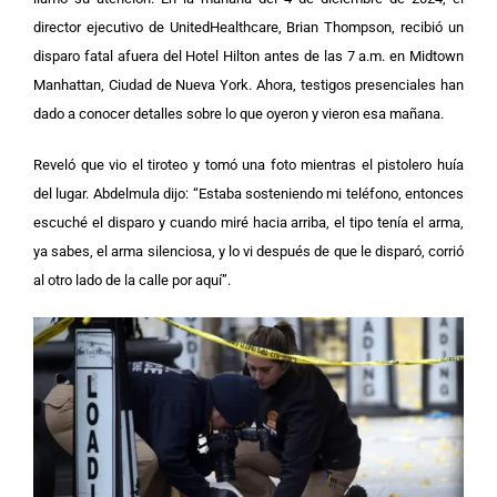
director ejecutivo de UnitedHealthcare, Brian Thompson, recibió un
disparo fatal afuera del Hotel Hilton antes de las 7 a.m. en Midtown
Manhattan, Ciudad de Nueva York. Ahora, testigos presenciales han
dado a conocer detalles sobre lo que oyeron y vieron esa mañana.
Reveló que vio el tiroteo y tomó una foto mientras el pistolero huía
del lugar. Abdelmula dijo: “Estaba sosteniendo mi teléfono, entonces
escuché el disparo y cuando miré hacia arriba, el tipo tenía el arma,
ya sabes, el arma silenciosa, y lo vi después de que le disparó, corrió
al otro lado de la calle por aquí”.