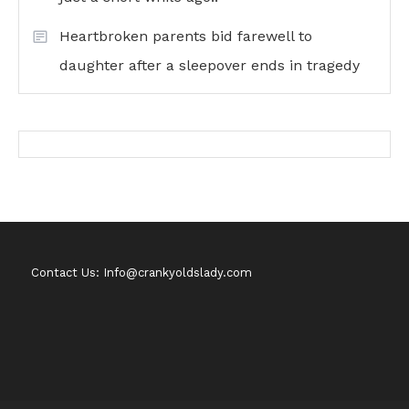
Heartbroken parents bid farewell to
daughter after a sleepover ends in tragedy
Contact Us: Info@crankyoldslady.com