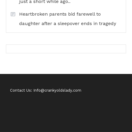
just a short while ago..
Heartbroken parents bid farewell to
daughter after a sleepover ends in tragedy
Contact Us: Info@crankyoldslady.com