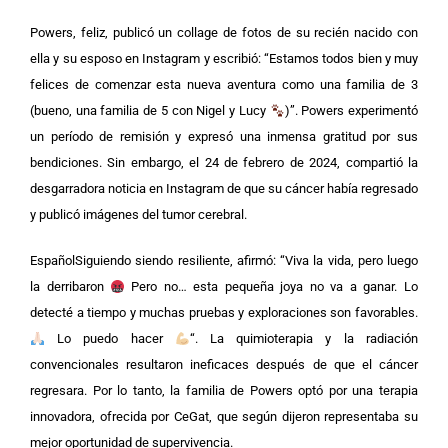
Powers, feliz, publicó un collage de fotos de su recién nacido con
ella y su esposo en Instagram y escribió: “Estamos todos bien y muy
felices de comenzar esta nueva aventura como una familia de 3
(bueno, una familia de 5 con Nigel y Lucy
)”.
Powers experimentó
un período de remisión y expresó una inmensa gratitud por sus
bendiciones. Sin embargo, el 24 de febrero de 2024, compartió la
desgarradora noticia en Instagram de que su cáncer había regresado
y publicó imágenes del tumor cerebral.
EspañolSiguiendo siendo resiliente, afirmó: “Viva la vida, pero luego
la derribaron
Pero no… esta pequeña joya no va a ganar. Lo
detecté a tiempo y muchas pruebas y exploraciones son favorables.
Lo puedo hacer
“. La quimioterapia y la radiación
convencionales resultaron ineficaces después de que el cáncer
regresara. Por lo tanto, la familia de Powers optó por una terapia
innovadora, ofrecida por CeGat, que según dijeron representaba su
mejor oportunidad de supervivencia.