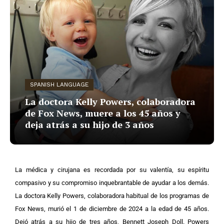
SPANISH LANGUAGE
La doctora Kelly Powers, colaboradora
de Fox News, muere a los 45 años y
deja atrás a su hijo de 3 años
La médica y cirujana es recordada por su valentía, su espíritu
compasivo y su compromiso inquebrantable de ayudar a los demás.
La doctora Kelly Powers, colaboradora habitual de los programas de
Fox News, murió el 1 de diciembre de 2024 a la edad de 45 años.
Dejó atrás a su hijo de tres años, Bennett Joseph Doll.
Powers