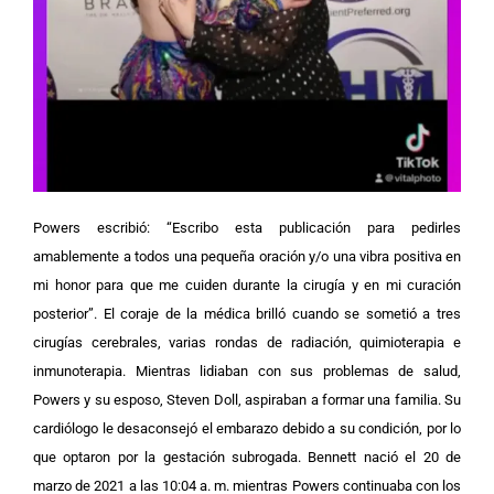
Powers escribió: “Escribo esta publicación para pedirles
amablemente a todos una pequeña oración y/o una vibra positiva en
mi honor para que me cuiden durante la cirugía y en mi curación
posterior”. El coraje de la médica brilló cuando se sometió a tres
cirugías cerebrales, varias rondas de radiación, quimioterapia e
inmunoterapia.
Mientras lidiaban con sus problemas de salud,
Powers y su esposo, Steven Doll, aspiraban a formar una familia. Su
cardiólogo le desaconsejó el embarazo debido a su condición, por lo
que optaron por la gestación subrogada. Bennett nació el 20 de
marzo de 2021 a las 10:04 a. m. mientras Powers continuaba con los