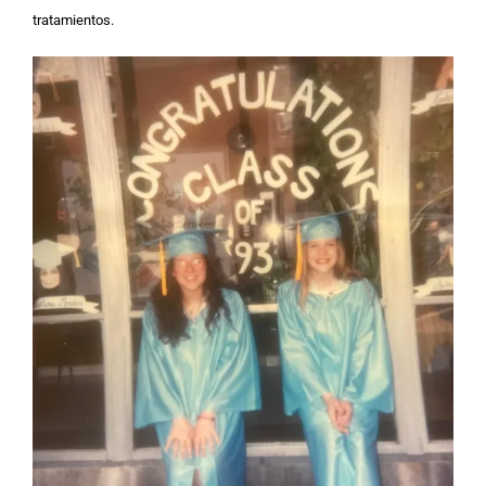
tratamientos.