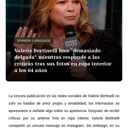
SPANISH LANGUAGE
Valerie Bertinelli luce “demasiado
delgada” mientras responde a las
críticas tras sus fotos en ropa interior
a los 64 años
La sincera publicación en las redes sociales de Valerie Bertinelli no
solo se trataba de amor propio y amabilidad; los internautas se
apresuraron a señalar algo sobre su apariencia.
Después de recibir
críticas por su anterior foto en ropa interior, Valerie Bertinelli
compartió un sincero mensaje en Instagram. Sin embargo, en su