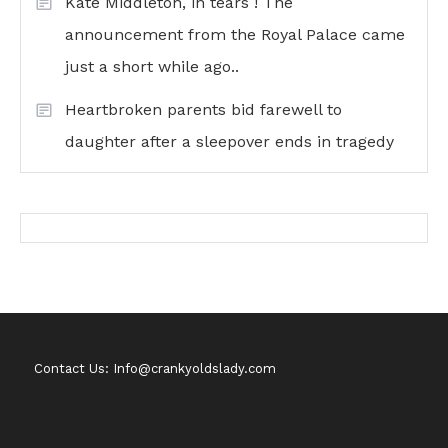
Kate Middleton, in tears ! The
announcement from the Royal Palace came
just a short while ago..
Heartbroken parents bid farewell to
daughter after a sleepover ends in tragedy
Contact Us: Info@crankyoldslady.com