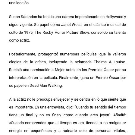
una lección.
Susan Sarandon ha tenido una carrera impresionante en Hollywood y
sigue vigente. Su papel como Janet Weiss en el clásico musical de
culto de 1975, The Rocky Horror Picture Show, consolidó su talento
como actriz.
Posteriormente, protagonizó numerosas películas, que le valieron
elogios de la crítica, incluyendo la aclamada Thelma & Louise.
Recibió una nominación a Mejor Actriz en los Premios Óscar por su
interpretación en la película. Finalmente, ganó un Premio Óscar por
su papel en Dead Man Walking.
A la actriz no le preocupa envejecer y se centra en lo que siente que
es importante. En una entrevista, dijo: “Cuando tu sentido del tiempo
tiene un final y no es finito, como cuando eres joven”. Añadió:
«Cuando comprendes que el tiempo es oro, tiendes a no malgastar
energía en pequeñeces y a rodearte solo de personas vitales,