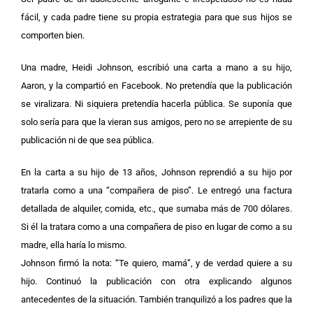
fácil, y cada padre tiene su propia estrategia para que sus hijos se
comporten bien.
Una madre, Heidi Johnson, escribió una carta a mano a su hijo,
Aaron, y la compartió en Facebook. No pretendía que la publicación
se viralizara. Ni siquiera pretendía hacerla pública. Se suponía que
solo sería para que la vieran sus amigos, pero no se arrepiente de su
publicación ni de que sea pública.
En la carta a su hijo de 13 años, Johnson reprendió a su hijo por
tratarla como a una “compañera de piso”. Le entregó una factura
detallada de alquiler, comida, etc., que sumaba más de 700 dólares.
Si él la tratara como a una compañera de piso en lugar de como a su
madre, ella haría lo mismo.
Johnson firmó la nota: “Te quiero, mamá”, y de verdad quiere a su
hijo. Continuó la publicación con otra explicando algunos
antecedentes de la situación. También tranquilizó a los padres que la