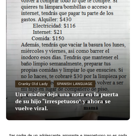
Cranky Old Lady
SPANISH LANGUAGE
Una madre deja una nota en la puerta
de su hijo “irrespetuoso” y ahora se
vuelve viral.
Ser padre de un adolescente arrogante e irrespetuoso no es nada