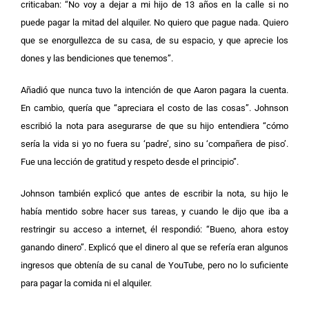
criticaban: “No voy a dejar a mi hijo de 13 años en la calle si no
puede pagar la mitad del alquiler. No quiero que pague nada. Quiero
que se enorgullezca de su casa, de su espacio, y que aprecie los
dones y las bendiciones que tenemos”.
Añadió que nunca tuvo la intención de que Aaron pagara la cuenta.
En cambio, quería que “apreciara el costo de las cosas”. Johnson
escribió la nota para asegurarse de que su hijo entendiera “cómo
sería la vida si yo no fuera su ‘padre’, sino su ‘compañera de piso’.
Fue una lección de gratitud y respeto desde el principio”.
Johnson también explicó que antes de escribir la nota, su hijo le
había mentido sobre hacer sus tareas, y cuando le dijo que iba a
restringir su acceso a internet, él respondió: “Bueno, ahora estoy
ganando dinero”. Explicó que el dinero al que se refería eran algunos
ingresos que obtenía de su canal de YouTube, pero no lo suficiente
para pagar la comida ni el alquiler.